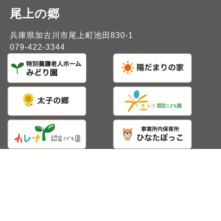
尾上の郷
兵庫県加古川市尾上町池田830-1
079-422-3344
PRIVACY POLICY
リクルートサイト
SITE MAP