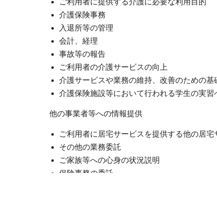
ご利用者に提供する介護に必要な利用目的
介護保険事務
入退所等の管理
会計、経理
事故等の報告
ご利用者の介護サービスの向上
介護サービスや業務の維持、改善のための基
介護保険施設等において行われる学生の実習
他の事業者等への情報提供
ご利用者に居宅サービスを提供する他の居宅
その他の業務委託
ご家族等への心身の状況説明
保険事務の委託
審査支払い機関へのレセプトの提出
審査支払い機関又は保険者からの照会への回
損害賠償保険などに係わる保険会社等への相