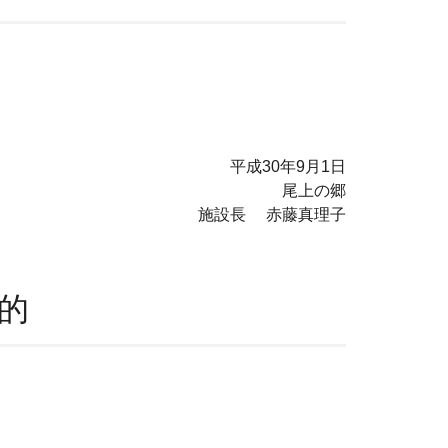
平成30年9月1日
尾上の郷
施設長 赤藤真理子
的