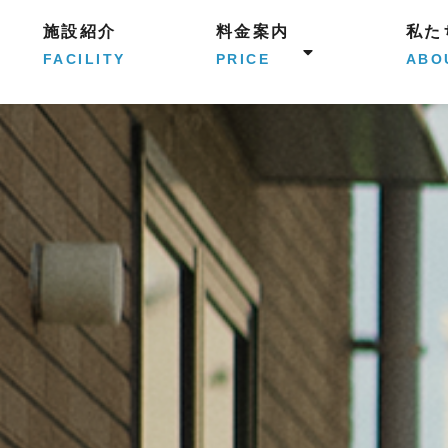
施設紹介
料金案内
私た
FACILITY
PRICE
ABO